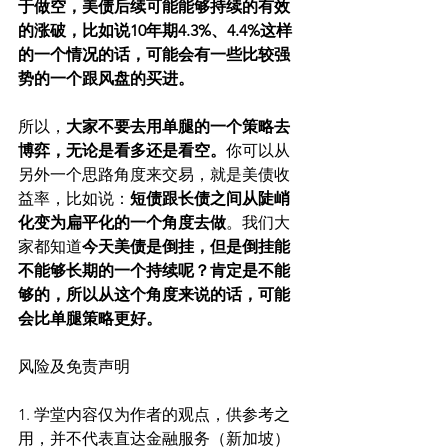
于做空，美债后续可能能够持续的有效
的涨破，比如说10年期4.3%、4.4%这样
的一个情况的话，可能会有一些比较强
势的一个跟风盘的买进。
所以，
大家不要去用单腿的一个策略去
博弈，无论是看多还是看空。
你可以从
另外一个思路角度来交易，就是美债收
益率，比如说：
短债跟长债之间从陡峭
化变为扁平化的一个角度去做
。我们大
家都知道
今天美债是倒挂，但是倒挂能
不能够长期的一个持续呢？肯定是不能
够的，所以从这个角度来说的话，可能
会比单腿策略更好。
风险及免责声明
1. 学堂内容仅为作者的观点，供参考之
用，并不代表直达金融服务（新加坡）