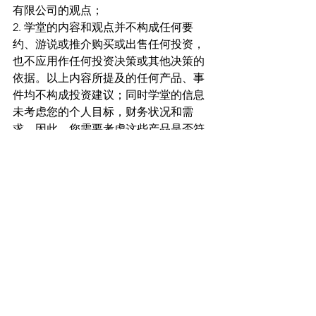
有限公司的观点；
2. 学堂的内容和观点并不构成任何要
约、游说或推介购买或出售任何投资，
也不应用作任何投资决策或其他决策的
依据。以上内容所提及的任何产品、事
件均不构成投资建议；同时学堂的信息
未考虑您的个人目标，财务状况和需
求。因此，您需要考虑这些产品是否符
合您的目标、财务状况和需求，请您在
做出任何金融产品相关的交易决定之前
考虑相关的风险。
3. 本公司有权利更正本网站的信息，并
且不保证在本网站上见到的信息是准确
的、完整的或最新的。本公司（及其董
事、管理人员、代理人、子公司、员
工、代表、继承人和受让人）在任何情
况下都不为您或任何第三方的以下损失
负责：
- 任何因本网站内容的不完整、不准确、