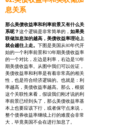
息关系
那么美债收益率和利率前景又有什么关
系呢？
这个逻辑是非常简单的，
如果美
联储加息加的越高，美债收益率理论上
就会越往上走。
下图是美国从80年代开
始的一个利率前景和10年期美债收益率
的一个对比，左边是利率，右边是10年
期美债收益率。从图中我们可以佐证，
美债收益率和利率是有着非常高的相关
性，也是符合经济逻辑的。也就是：利
率越高，美债收益率越高。那么，根据
这个关联性来看，假设我们刚才说的利
率前景已经到头了，那么美债收益率基
本上也要应该下行，或者保守点来说，
整个债券收益率继续上行的难度会非常
大，毕竟美国不会在进行加息了。