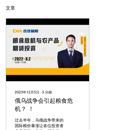
文章
2023年12月5日
∙
3
分鐘
俄乌战争会引起粮食危
机？ ！
过去半年，乌俄战争带来的
国际粮价暴涨让各位投资者