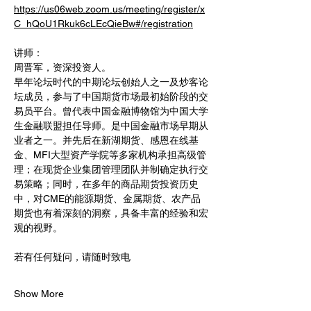
https://us06web.zoom.us/meeting/register/x
C_hQoU1Rkuk6cLEcQieBw#/registration
讲师：
周晋军，资深投资人。
早年论坛时代的中期论坛创始人之一及炒客论
坛成员，参与了中国期货市场最初始阶段的交
易员平台。曾代表中国金融博物馆为中国大学
生金融联盟担任导师。是中国金融市场早期从
业者之一。并先后在新湖期货、感恩在线基
金、MFI大型资产学院等多家机构承担高级管
理；在现货企业集团管理团队并制确定执行交
易策略；同时，在多年的商品期货投资历史
中，对CME的能源期货、金属期货、农产品
期货也有着深刻的洞察，具备丰富的经验和宏
观的视野。
若有任何疑问，请随时致电
Show More