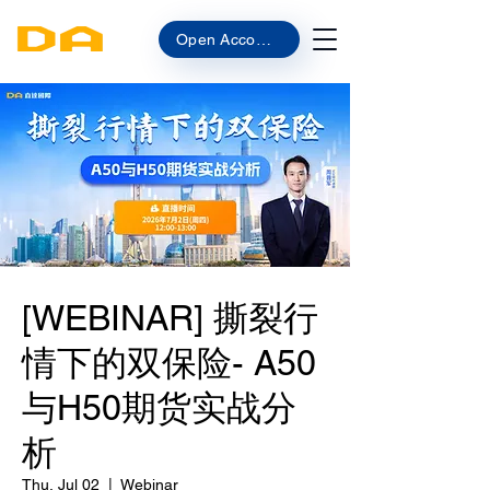
Open Account
[WEBINAR] 撕裂行
情下的双保险- A50
与H50期货实战分
析
Thu, Jul 02
  |  
Webinar