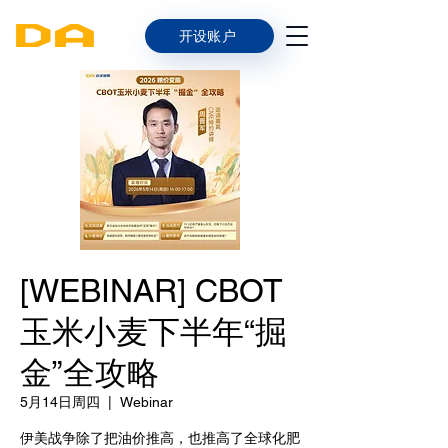
开设账户
[WEBINAR] CBOT
玉米小麦下半年“掘
金”全攻略
5月14日周四
  |  
Webinar
伊美战争除了把油价推高，也推高了全球化肥