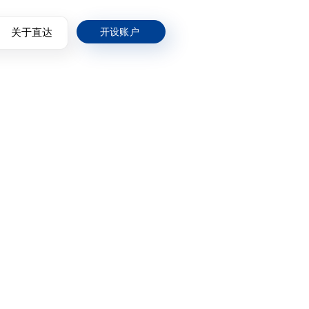
关于直达
开设账户