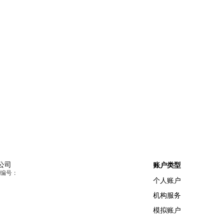
公司
账户类型
照编号：
个人账户
机构服务
模拟账户