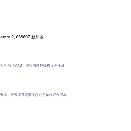
 Centre 2, 068807 新加坡
. 为经新加坡金融管理局（MAS）授权的持牌机构（许可编
资者。投资者可能蒙受超过初始保证金或本