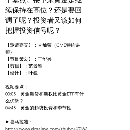
续保持在高位？还是要回
调了呢？投资者又该如何
把握投资信号呢？
【邀请嘉宾】：甘灿荣（CME特约讲
师）
【节目策划】：丁华兴
【剪辑】：范景雅 
【设计】：叶巍
视频要点：
00:05：黄金期货和期权比黄金ETF有什
么优势？
04:45：黄金的趋势投资和季节性
►喜马拉雅：
https://www.ximalaya.com/zhubo/40267