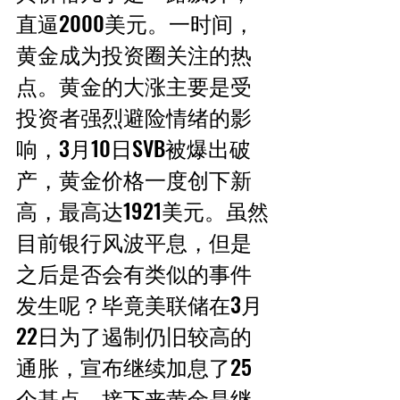
直逼2000美元。一时间，
黄金成为投资圈关注的热
点。黄金的大涨主要是受
投资者强烈避险情绪的影
响，3月10日SVB被爆出破
产，黄金价格一度创下新
高，最高达1921美元。虽然
目前银行风波平息，但是
之后是否会有类似的事件
发生呢？毕竟美联储在3月
22日为了遏制仍旧较高的
通胀，宣布继续加息了25
个基点。接下来黄金是继