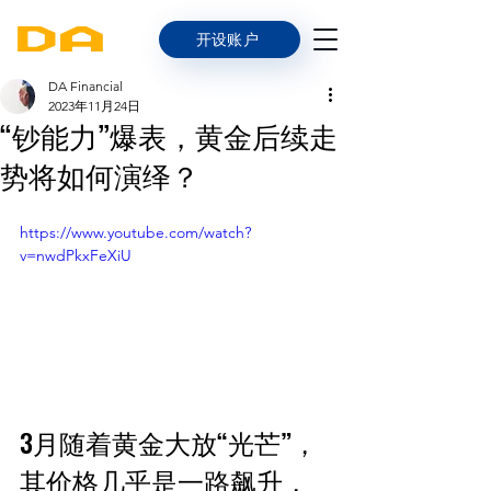
开设账户
DA Financial
2023年11月24日
“钞能力”爆表，黄金后续走
势将如何演绎？
https://www.youtube.com/watch?
v=nwdPkxFeXiU
3月随着黄金大放“光芒”，
其价格几乎是一路飙升，