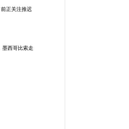
目前正关注推迟
，墨西哥比索走