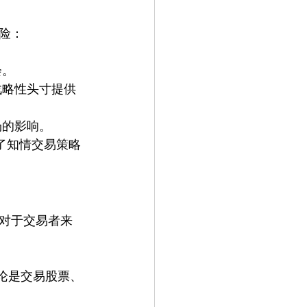
险：
会。
战略性头寸提供
场的影响。
造了知情交易策略
对于交易者来
论是交易股票、