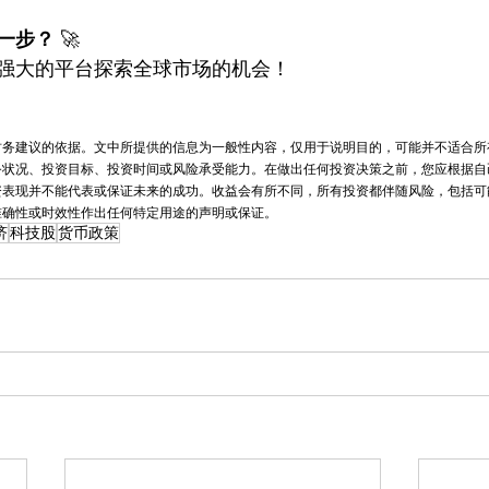
一步？
 🚀
强大的平台探索全球市场的机会！
财务建议的依据。文中所提供的信息为一般性内容，仅用于说明目的，可能并不适合所
务状况、投资目标、投资时间或风险承受能力。在做出任何投资决策之前，您应根据自
表现并不能代表或保证未来的成功。收益会有所不同，所有投资都伴随风险，包括可能
准确性或时效性作出任何特定用途的声明或保证。
济
科技股
货币政策