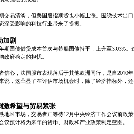
期交易清淡，但美国股指期货也小幅上涨。围绕技术出口
态深受影响的科技行业带来了提振。
动加剧
0年期国债借贷成本首次与希腊国债持平，上升至3.03%
响政府稳定的担忧。
者信心，法国股市表现落后于其他欧洲同行，是自2010
来说，这凸显了在评估市场机会时，除了经济指标外，还
刺激希望与贸易紧张
跌地区市场，交易者正等待12月中央经济工作会议前政
会议预计将为来年的货币、财政和产业政策制定蓝图。