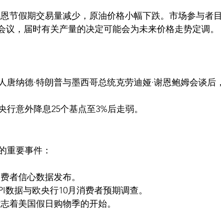
感恩节假期交易量减少，原油价格小幅下跌。市场参与者
C+会议，届时有关产量的决定可能会为未来价格走势定调。
人唐纳德·特朗普与墨西哥总统克劳迪娅·谢恩鲍姆会谈后
央行意外降息25个基点至3%后走弱。
的重要事件：
消费者信心数据发布。
CPI数据与欧央行10月消费者预期调查。
标志着美国假日购物季的开始。