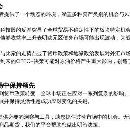
会
者提供了一个动态的环境，涵盖多种资产类别的机会与风
洲科技股的反弹突显了全球贸易不确定性下的板块特定机
国债券收益率上升表明欧元区债务市场可能出现波动，为
元与比索的走势凸显了货币政策和地缘政治发展对外汇市
将到来的OPEC+决策可能对原油价格产生重大影响，创
场中保持领先
到货币政策转变，全球市场正在应对一系列复杂的影响。
展并保持灵活性是成功应对变化的关键。
提供必要的洞察与工具，助您抓住波动市场中的机会。无
商品期货，我们的平台帮助您做出明智决策。