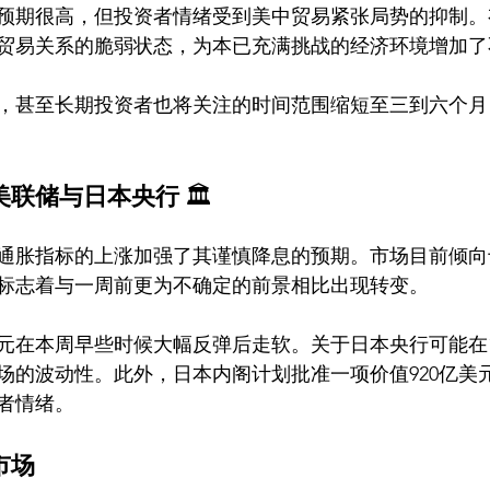
预期很高，但投资者情绪受到美中贸易紧张局势的抑制。
贸易关系的脆弱状态，为本已充满挑战的经济环境增加了
，甚至长期投资者也将关注的时间范围缩短至三到六个月
美联储与日本央行
 🏛️
通胀指标的上涨加强了其谨慎降息的预期。市场目前倾向
，标志着与一周前更为不确定的前景相比出现转变。
元在本周早些时候大幅反弹后走软。关于日本央行可能在
场的波动性。此外，日本内阁计划批准一项价值920亿美
者情绪。
市场