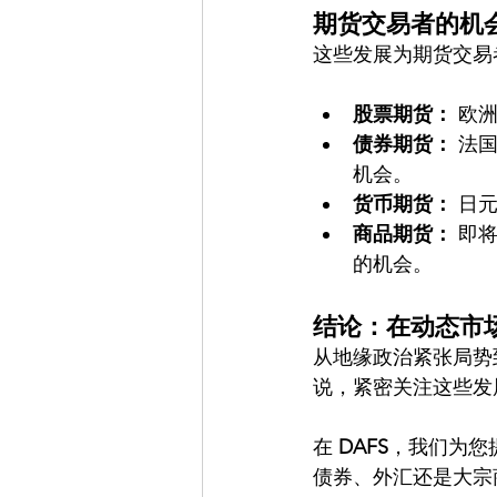
期货交易者的机
这些发展为期货交易
股票期货：
 欧
债券期货：
 法
机会。
货币期货：
 日
商品期货：
 即
的机会。
结论：在动态市
从地缘政治紧张局势
说，紧密关注这些发
在 
DAFS
，我们为您
债券、外汇还是大宗