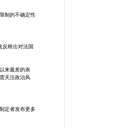
限制的不确定性
。这反映出对法国
年以来最差的表
需关注政治风
策制定者发布更多