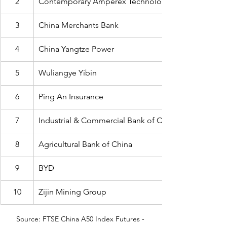
2
Contemporary Amperex Technology
3
China Merchants Bank
4
China Yangtze Power
5
Wuliangye Yibin
6
Ping An Insurance
7
Industrial & Commercial Bank of China
8
Agricultural Bank of China
9
BYD
10
Zijin Mining Group
Source: FTSE China A50 Index Futures - 