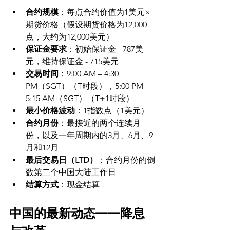
合约规模
：每点合约价值为1美元×
期货价格（假设期货价格为12,000
点，大约为12,000美元）
保证金要求
：初始保证金 - 787美
元，维持保证金 - 715美元
交易时间
：9:00 AM – 4:30 
PM（SGT）（T时段），5:00 PM – 
5:15 AM（SGT）（T+1时段）
最小价格波动
：1指数点（1美元）
合约月份
：最接近的两个连续月
份，以及一年周期内的3月、6月、9
月和12月
最后交易日（LTD）
：合约月份的倒
数第二个中国大陆工作日
结算方式
：现金结算
中国的最新动态——降息