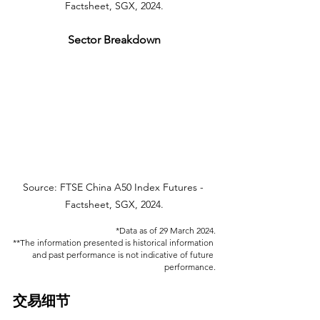
Factsheet, SGX, 2024.
Sector Breakdown
Source: FTSE China A50 Index Futures - 
Factsheet, SGX, 2024.
*Data as of 29 March 2024.
**The information presented is historical information 
and past performance is not indicative of future 
performance.
交易细节