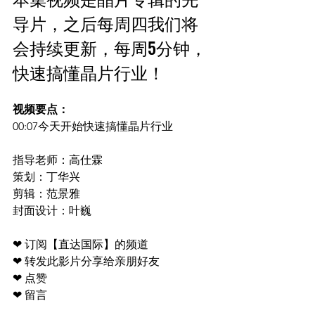
导片，之后每周四我们将
会持续更新，每周5分钟，
快速搞懂晶片行业！
视频要点：
00:07今天开始快速搞懂晶片行业
指导老师：高仕霖
策划：丁华兴
剪辑：范景雅
封面设计：叶巍
❤ 订阅【直达国际】的频道
❤ 转发此影片分享给亲朋好友 
❤ 点赞 
❤ 留言