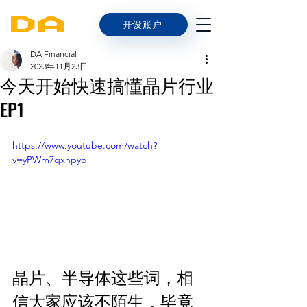
开设账户
DA Financial
2023年11月23日
今天开始快速搞懂晶片行业
EP1
https://www.youtube.com/watch?
v=yPWm7qxhpyo
晶片、半导体这些词，相
信大家应该不陌生，毕竟