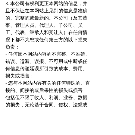
3. 本公司有权利更正本网站的信息，并
且不保证在本网站上见到的信息是准确
的、完整的或最新的。本公司（及其董
事、管理人员、代理人、子公司、员
工、代表、继承人和受让人）在任何情
况下都不为您或任何第三方的以下损失
负责：
- 任何因本网站内容的不完整、不准确、
错误、遗漏、误报、不可用或中断或任
何信息传递延误所引致的成本、费用、
损失或损害；
- 您与本网站内容有关的任何特殊的、直
接的、间接的或后果性的损失或损害，
包括但不限于收入、利润、业务、数据
的损失，无论基于合同、侵权、法规或
其他原因。
Copyright©  2023  直达金融服务（新加
坡）有限公司 版权所有