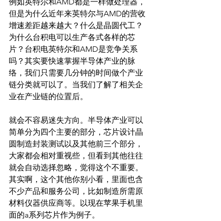
例如英特尔和AMD都是一样做处理器，
但是为什么近年来英特尔与AMD的营收
增速差距越来越大？什么是晶圆代工？
为什么台积电可以生产各式各样的芯
片？台积电英特尔和AMD是竞争关系
吗？其实要快速掌握半导体产业的脉
络，我们只需要几分钟的时间做个产业
链分类就可以了。当我们了解了相关企
业在产业链的位置后。
就会不容易迷失方向。半导体产业可以
简单分为四个主要的部分，芯片设计晶
圆制造封装测试以及其他前三个部分，
大家都会相对重视些，但看到其他往往
就会自动选择忽略，觉得这个不重要。
其实啊，这个其他你别小看，里面也含
不少产品和服务公司，比如制造所需原
材料仪器供应商等。以现在苹果手机里
面的a系列芯片作为例子。