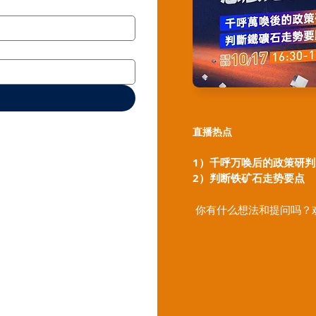
直播热点
1）千呼万唤后的政策研判
2）判断铁矿石走势要点
你有什么想法和提问吗？