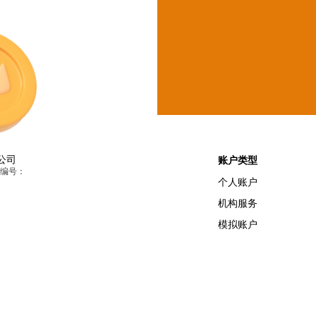
公司
账户类型
照编号：
个人账户
机构服务
模拟账户