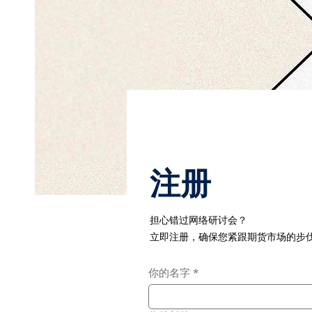
​注册
​担心错过网络研讨会？
立即注册，确保您紧跟期货市场的步
你的名字
*