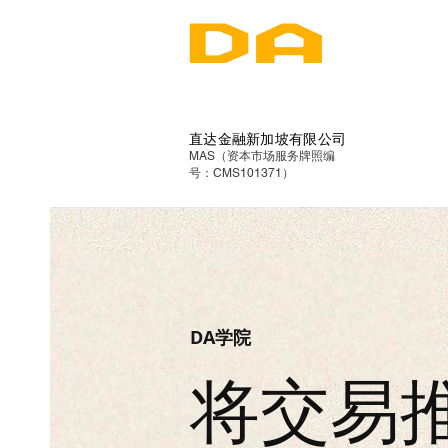
直达金融新加坡有限公司
MAS（资本市场服务牌照编
号：CMS101371）
​DA学院
​将交易