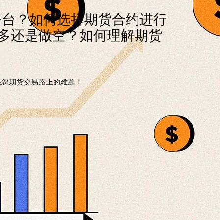
易平台？如何选择期货合约进行
多还是做空？如何理解期货
决您期货交易路上的难题！