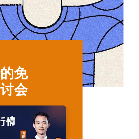
行的免
研讨会