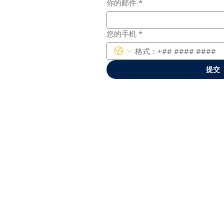
你的邮件
*
您的手机
*
提交