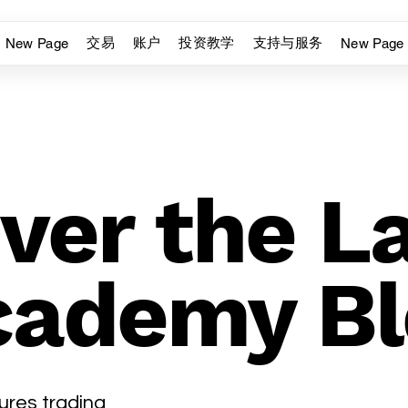
交易
账户
投资教学
支持与服务
New Page
New Page
ver the L
cademy Bl
ures trading