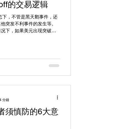
sk off的交易逻辑
的状态下，不管是黑天鹅事件，还
其他突发不利事件的发生等。
情况下，如果美元出现突破，
金以及瑞士法郎等都是一个比
些资产都是传统避险资产的首
4 分鐘
者须慎防的6大意