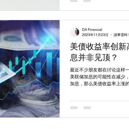
DA Financial
2023年11月23日
讀畢需時 
美债收益率创新
息并非见顶？
最近不少朋友都在讨论这样
美联储加息的可能性在减少
加息，那么美债收益率上涨
问题是比较容易去解答的。
走势。第一个就是各种渠道，
各种网站渠道查询的。