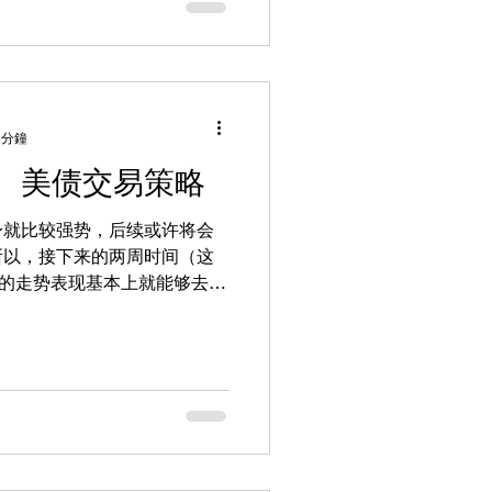
 分鐘
、美债交易策略
身就比较强势，后续或许将会
所以，接下来的两周时间（这
元的走势表现基本上就能够去判
。如果在未来的两周内，美元
，甚至是直奔104美元的方