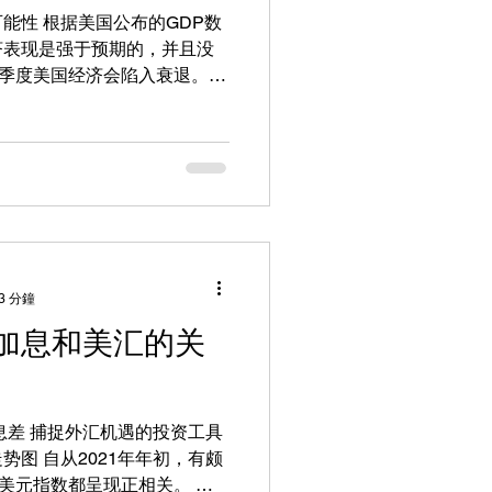
的GDP数
济表现是强于预期的，并且没
个季度美国经济会陷入衰退。所
生，那么美联储接下来肯定要进
3 分鐘
加息和美汇的关
年初，有颇
美元指数都呈现正相关。 美