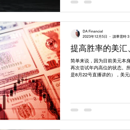
DA Financial
2023年12月5日
讀畢需時 3
提高胜率的美汇
简单来说，因为目前美元本
再次尝试年内高位的状态。
是8月22号直播讲的），美
断未来2个月整个市场的走向
能够保持一个非常强势的表现
向，应该选择拥抱美元。