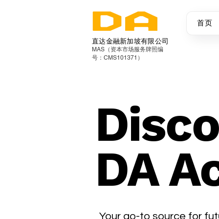
首页
直达金融新加坡有限公司
MAS（资本市场服务牌照编
号：CMS101371）
Disco
DA A
Your go-to source for fut