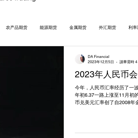
农产品期货
能源期货
金属期货
外汇期货
利率
DA Financial
2023年12月5日
讀畢需時 4
2023年人民币
今年，人民币汇率经历了一
年初6.37一路上涨至11月初
币兑美元汇率创了自2008年金融
元兑人民币中的人民币指的
通的人民币，英文简称CNH
民币。