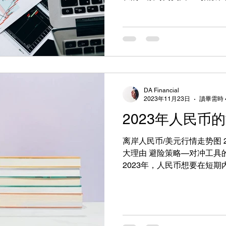
国2022年6月消费者价格指数
了美国通货膨胀40年来的最
DA Financial
2023年11月23日
讀畢需時 
2023年人民币
离岸人民币/美元行情走势图 
大理由 避险策略—对冲工具
2023年，人民币想要在短
联储12月15日的鹰派姿态，
在高利率水平。我们这边，
激。