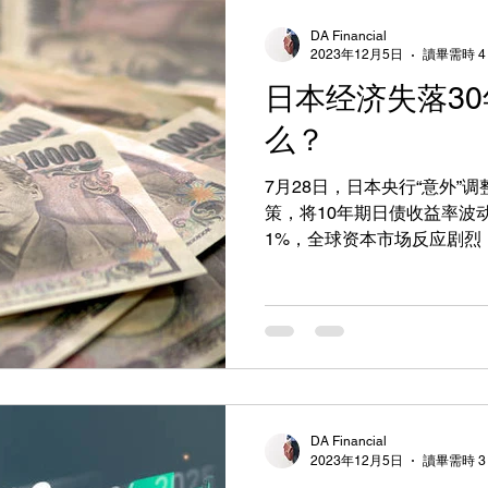
DA Financial
2023年12月5日
讀畢需時 4
日本经济失落3
么？
7月28日，日本央行“意外”
策，将10年期日债收益率波动
1%，全球资本市场反应剧烈
注。那么在这种情况下，是
日元是否会继续走弱？ 日本
DA Financial
2023年12月5日
讀畢需時 3