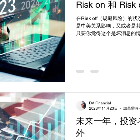
Risk on 和 Ri
在Risk off（规避风险）
是中美关系影响，又或者是
只要你觉得这个是坏消息的
那么美元、美债、日元、黄
较不错的交易方向，因为这
选。
DA Financial
2023年11月23日
讀畢需時 
未来一年，投资
外